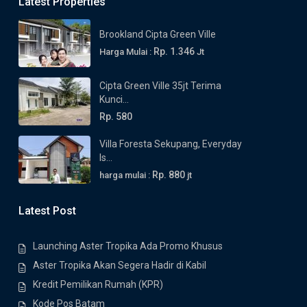
Latest Properties
Brookland Cipta Green Ville
Rp. 1.346
Harga Mulai :
Jt
Cipta Green Ville 35jt Terima
Kunci...
Rp. 580
Villa Foresta Sekupang, Everyday
Is...
Rp. 880
harga mulai :
jt
Latest Post
Launching Aster Tropika Ada Promo Khusus
Aster Tropika Akan Segera Hadir di Kabil
Kredit Pemilikan Rumah (KPR)
Kode Pos Batam