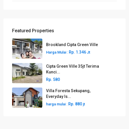
Featured Properties
Brookland Cipta Green Ville
Rp. 1.346
Harga Mulai :
Jt
Cipta Green Ville 35jt Terima
Kunci...
Rp. 580
Villa Foresta Sekupang,
Everyday Is...
Rp. 880
harga mulai :
jt