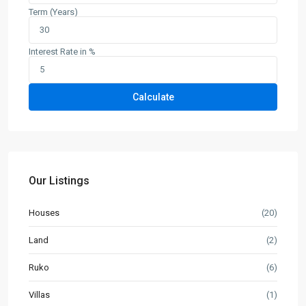
Term (Years)
Interest Rate in %
Calculate
Our Listings
Houses
(20)
Land
(2)
Ruko
(6)
Villas
(1)