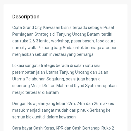
Description
Cipta Grand City, Kawasan bisnis terpadu sebagai Pusat
Perniagaan Strategis di Tanjung Uncang Batam, terdiri
dari ruko 2 & 3 lantai, workshop, pasar basah, food court
dan city walk. Peluang bagi Anda untuk berniaga ataupun
menjadikan sebuah investasi yang berharga
Lokasi sangat strategis berada di salah satu sisi
perempatan jalan Utama Tanjung Uncang dan Jalan
Utama Pelabuhan Sagulung, posisi juga bagus di
seberang Mesjid Sultan Mahmud Riyad Syah merupakan
mesjid terbesar di Batam.
Dengan Row jalan yang lebar 22m, 24m dan 26m akses
masuk menjadi sangat mudah dari pintuk Gerbang ke
semua blok unit di dalam kawasan.
Cara bayar Cash Keras, KPR dan Cash Bertahap. Ruko 2