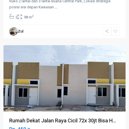
Ruko 2 lantai dan 3 lantai Buana Central Park, Lokasi strategis
posisi sisi depan Kawasan
...
2
2
98 m
Zul
Piayu
Sales
Rumah Dekat Jalan Raya Cicil 72x 30jt Bisa H...