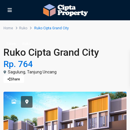
Home
Ruko
Ruko Cipta Grand City
Sales
Ruko
Ruko Cipta Grand City
Rp. 764
Sagulung
,
Tanjung Uncang
Share