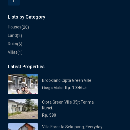
Lists by Category
Houses
(20)
Land
(2)
Ruko
(6)
Villas
(1)
Latest Properties
Brookland Cipta Green Ville
Rp. 1.346
Harga Mulai :
Jt
Cipta Green Ville 35jt Terima
Kunci...
Rp. 580
Villa Foresta Sekupang, Everyday