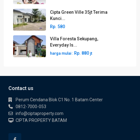
Cipta Green Ville 35jt Terima
Kunci...
Rp. 580
Villa Foresta Sekupang,
Everyday Is...
Rp. 880
harga mulai :
jt
Contact us
Perum Cendana Blok C1 No. 1 Batam Center
0812-7000-053
info@ciptaproperty.com
CIPTA PROPERTY BATAM