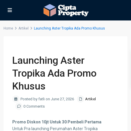
Home
Artikel
Launching Aster Tropika Ada Promo Khusus
Previous
Next
Launching Aster
Tropika Ada Promo
Khusus
Posted by fatli on June 27, 2026
Artikel
0 Comments
Promo Diskon 10jt Untuk 30 Pembeli Pertama
Untuk Pra launching Perumahan Aster Tropika