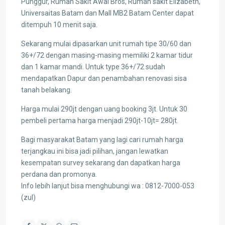
Punggur, Rumah Sakit Awal Bros, Rumah sakit Elizabeth,
Universaitas Batam dan Mall MB2 Batam Center dapat
ditempuh 10 menit saja.
Sekarang mulai dipasarkan unit rumah tipe 30/60 dan
36+/72 dengan masing-masing memiliki 2 kamar tidur
dan 1 kamar mandi. Untuk type 36+/72 sudah
mendapatkan Dapur dan penambahan renovasi sisa
tanah belakang.
Harga mulai 290jt dengan uang booking 3jt. Untuk 30
pembeli pertama harga menjadi 290jt-10jt= 280jt.
Bagi masyarakat Batam yang lagi cari rumah harga
terjangkau ini bisa jadi pilihan, jangan lewatkan
kesempatan survey sekarang dan dapatkan harga
perdana dan promonya.
Info lebih lanjut bisa menghubungi wa : 0812-7000-053
(zul)