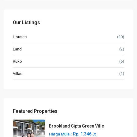
Our Listings
Houses
(20)
Land
(2)
Ruko
(6)
Villas
(1)
Featured Properties
Brookland Cipta Green Ville
Rp. 1.346
Harga Mulai :
Jt