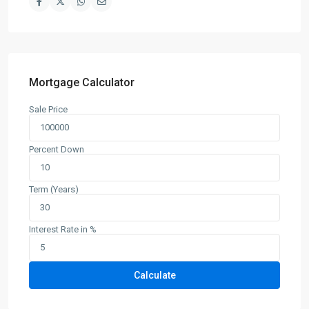
Mortgage Calculator
Sale Price
Percent Down
Term (Years)
Interest Rate in %
Calculate