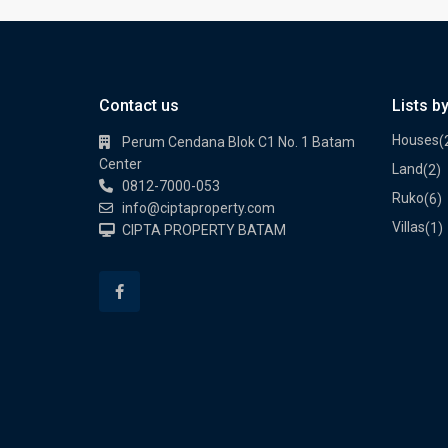
Contact us
Lists b
Houses
(
Perum Cendana Blok C1 No. 1 Batam
Center
Land
(2)
0812-7000-053
Ruko
(6)
info@ciptaproperty.com
Villas
(1)
CIPTA PROPERTY BATAM