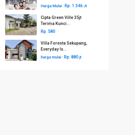
Rp. 1.346
Harga Mulai :
Jt
Cipta Green Ville 35jt
Terima Kunci...
Rp. 580
Villa Foresta Sekupang,
Everyday Is...
Rp. 880
harga mulai :
jt