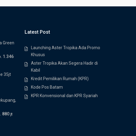
Latest Post
a Green
Launching Aster Tropika Ada Promo
Khusus
. 1.346
Aster Tropika Akan Segera Hadir di
Kabil
le 35jt
Kredit Pemilikan Rumah (KPR)
Kode Pos Batam
KPR Konvensional dan KPR Syariah
Sekupang,
. 880
jt