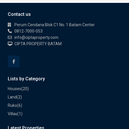
Contact us
Perum Cendana Blok C1 No. 1 Batam Center
0812-7000-053
info@ciptaproperty.com
CIPTA PROPERTY BATAM
Lists by Category
Houses
(20)
Land
(2)
Ruko
(6)
Villas
(1)
Latest Properties