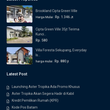
Brookland Cipta Green Ville
Rp. 1.346
Harga Mulai :
Jt
Cipta Green Ville 35jt Terima
Kunci...
Rp. 580
Villa Foresta Sekupang, Everyday
Is...
Rp. 880
harga mulai :
jt
Latest Post
Launching Aster Tropika Ada Promo Khusus
Aster Tropika Akan Segera Hadir di Kabil
Kredit Pemilikan Rumah (KPR)
Kode Pos Batam