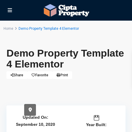
Home
Demo Property Template 4 Elementor
Demo Property Template
4 Elementor
Share
Favorite
Print
Updated On:
September 10, 2020
Year Built: